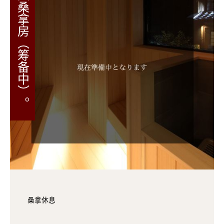
私人桑拿房（筹备中）。
桑拿休息