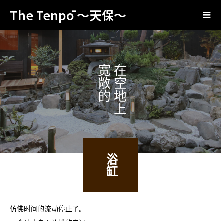
The Tenpō ～天保～
宽敞的
在空地上
浴缸
仿佛时间的流动停止了。