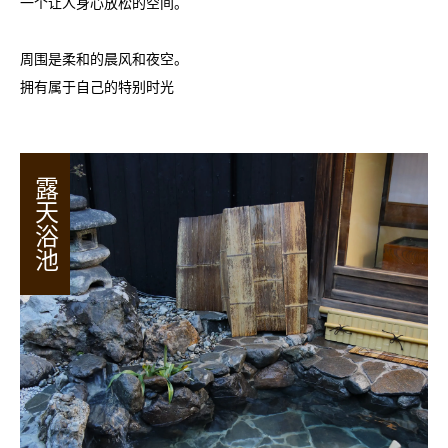
一个让人身心放松的空间。
周围是柔和的晨风和夜空。
拥有属于自己的特别时光
露天浴池